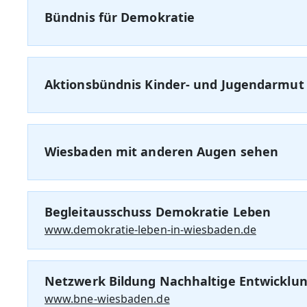
Bündnis für Demokratie
Aktionsbündnis Kinder- und Jugendarmut
Wiesbaden mit anderen Augen sehen
Begleitausschuss Demokratie Leben
www.demokratie-leben-in-wiesbaden.de
Netzwerk Bildung Nachhaltige Entwicklu
www.bne-wiesbaden.de