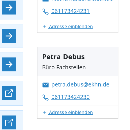
061173424231
Adresse einblenden
Petra Debus
Büro Fachstellen
petra.debus@ekhn.de
061173424230
Adresse einblenden