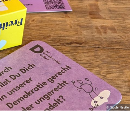
© Nicole Nestler