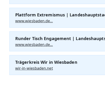
Plattform Extremismus | Landeshauptsta
www.wiesbaden.de...
Runder Tisch Engagement | Landeshaupt
www.wiesbaden.de...
Trägerkreis Wir in Wiesbaden
wir-in-wiesbaden.net