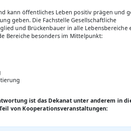
ll und kann öffentliches Leben positiv prägen und 
ung geben. Die Fachstelle Gesellschaftliche
eglied und Brückenbauer in alle Lebensbereiche 
de Bereiche besonders im Mittelpunkt:
g
tierung
antwortung ist das Dekanat unter anderem in di
Teil von Kooperationsveranstaltungen: