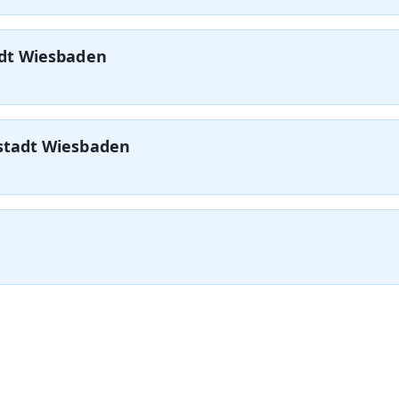
dt Wiesbaden
stadt Wiesbaden