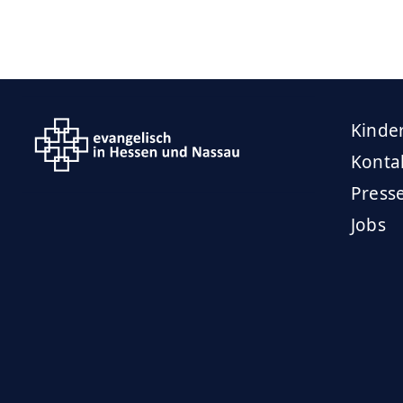
Kinde
Konta
Press
Jobs