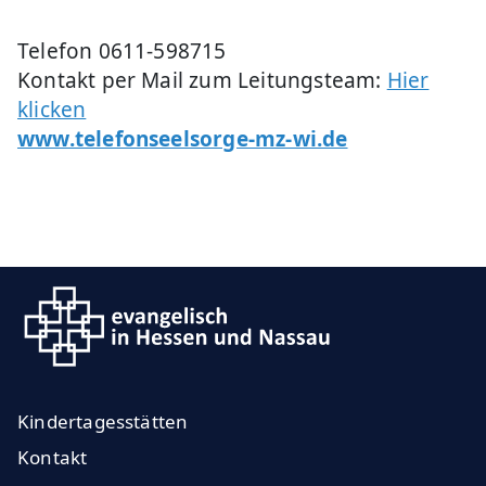
Telefon 0611-598715
Kontakt per Mail zum Leitungsteam:
Hier
klicken
www.telefonseelsorge-mz-wi.de
Kindertagesstätten
Kontakt