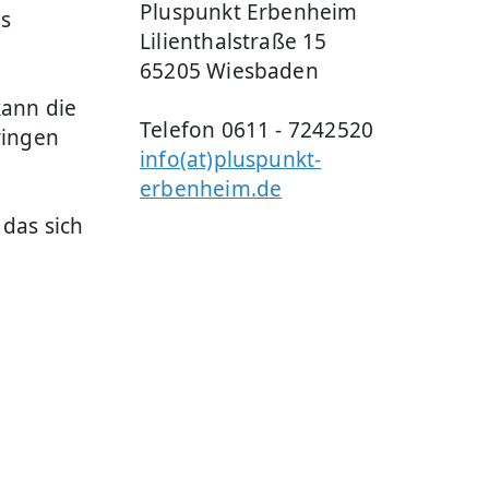
Pluspunkt Erbenheim
as
Lilienthalstraße 15
65205 Wiesbaden
kann die
Telefon 0611 - 7242520
ringen
info(at)pluspunkt-
erbenheim.de
 das sich