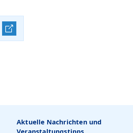
Aktuelle Nachrichten und
Veranstaltungstipps…