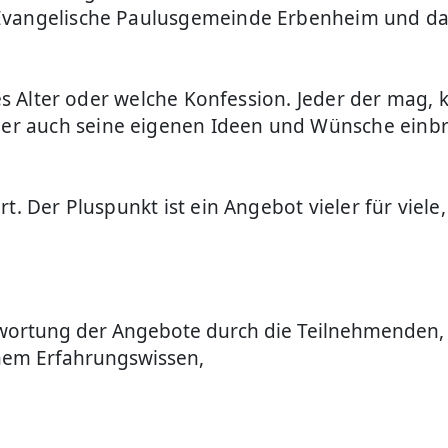
 Evangelische Paulusgemeinde Erbenheim und d
hes Alter oder welche Konfession. Jeder der mag, 
er auch seine eigenen Ideen und Wünsche einb
. Der Pluspunkt ist ein Angebot vieler für viele,
ortung der Angebote durch die Teilnehmenden,
nem Erfahrungswissen,