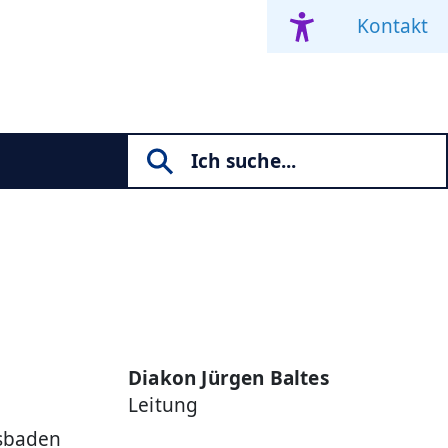
Kontakt
Diakon Jürgen Baltes
Leitung
esbaden