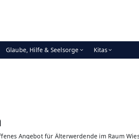
Glaube, Hilfe & Seelsorge
Kitas
m
 offenes Angebot für Älterwerdende im Raum Wi