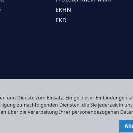
e
EKHN
EKD
en und Dienste zum Einsatz. Einige dieser Einbindungen
willigung zu nachfolgenden Diensten, die Sie jederzeit in u
nen über die Verarbeitung Ihrer personenbezogenen Daten
n
All