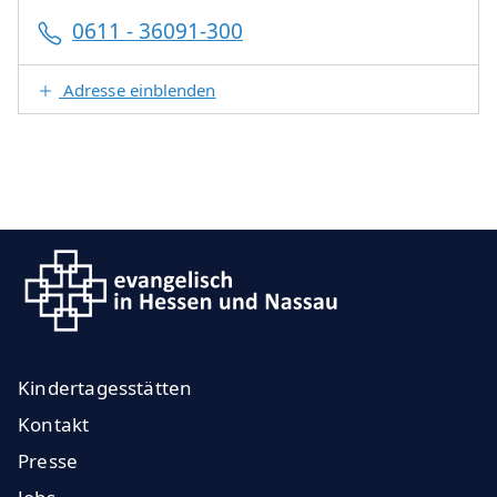
0611 - 36091-300
Adresse einblenden
Kindertagesstätten
Kontakt
Presse