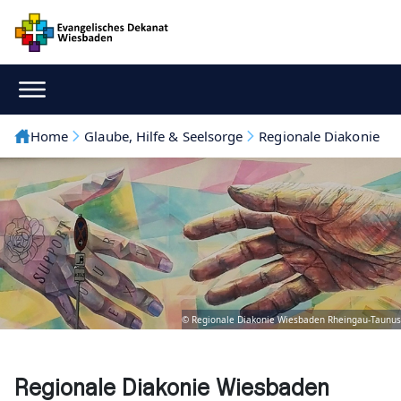
Home
Glaube, Hilfe & Seelsorge
Regionale Diakonie
© Regionale Diakonie Wiesbaden Rheingau-Taunus
Regionale Diakonie Wiesbaden