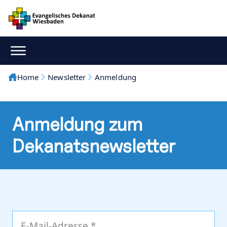
Home
Newsletter
Anmeldung
Anmeldung zum
Dekanatsnewsletter
E-Mail-Adresse *