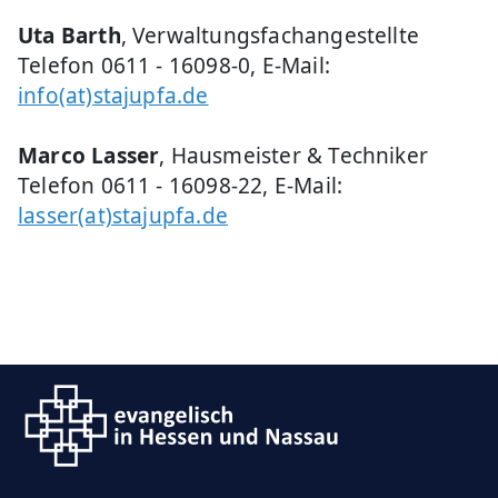
Uta Barth
, Verwaltungsfachangestellte
Telefon 0611 - 16098-0, E-Mail:
info(at)stajupfa.de
Marco Lasser
, Hausmeister & Techniker
Telefon 0611 - 16098-22, E-Mail:
lasser(at)stajupfa.de