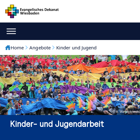
Home
Angebote
Kinder und Jugend
© A. Wagenknecht
Kinder- und Jugendarbeit