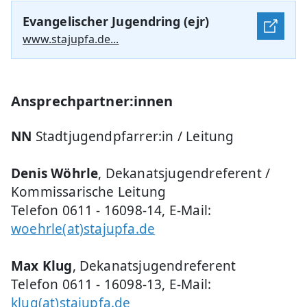
Evangelischer Jugendring (ejr)
www.stajupfa.de...
Ansprechpartner:innen
NN
Stadtjugendpfarrer:in / Leitung
Denis Wöhrle
, Dekanatsjugendreferent /
Kommissarische Leitung
Telefon 0611 - 16098-14, E-Mail:
woehrle(at)stajupfa.de
Max Klug
, Dekanatsjugendreferent
Telefon 0611 - 16098-13, E-Mail:
klug(at)stajupfa.de