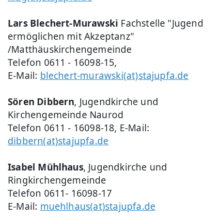
Lars Blechert-Murawski
Fachstelle "Jugend
ermöglichen mit Akzeptanz"
/Matthäuskirchengemeinde
Telefon 0611 - 16098-15,
E-Mail:
blechert-murawski(at)stajupfa.de
Sören Dibbern
, Jugendkirche und
Kirchengemeinde Naurod
Telefon 0611 - 16098-18, E-Mail:
dibbern(at)stajupfa.de
Isabel Mühlhaus
, Jugendkirche und
Ringkirchengemeinde
Telefon 0611- 16098-17
E-Mail:
muehlhaus(at)stajupfa.de