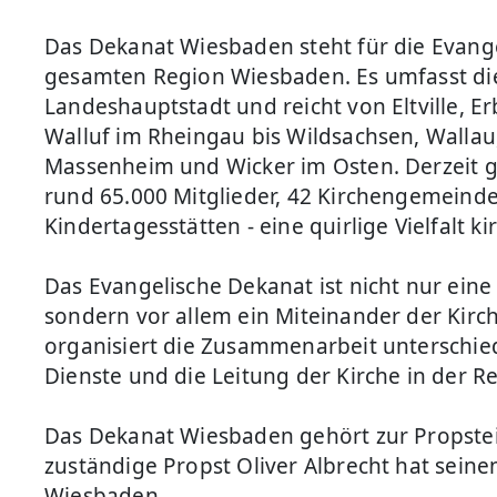
Das Dekanat Wiesbaden steht für die Evange
gesamten Region Wiesbaden. Es umfasst di
Landeshauptstadt und reicht von Eltville, E
Walluf im Rheingau bis Wildsachsen, Walla
Massenheim und Wicker im Osten. Derzeit
rund 65.000 Mitglieder, 42 Kirchengemeind
Kindertagesstätten - eine quirlige Vielfalt k
Das Evangelische Dekanat ist nicht nur eine
sondern vor allem ein Miteinander der Kir
organisiert die Zusammenarbeit unterschiedl
Dienste und die Leitung der Kirche in der R
Das Dekanat Wiesbaden gehört zur Propstei
zuständige Propst Oliver Albrecht hat seinen
Wiesbaden.