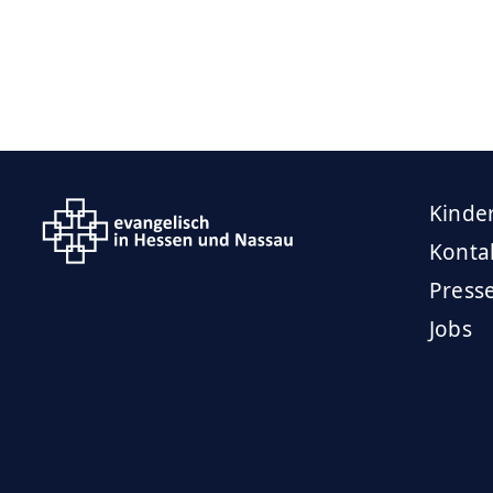
Kinde
Konta
Press
Jobs