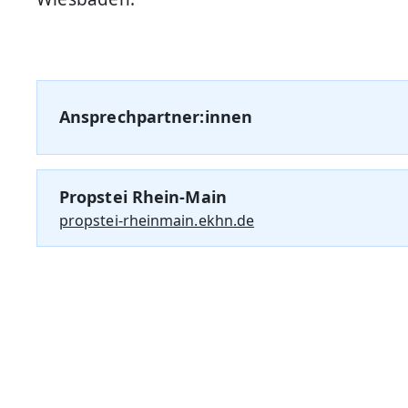
Ansprechpartner:innen
Propstei Rhein-Main
propstei-rheinmain.ekhn.de