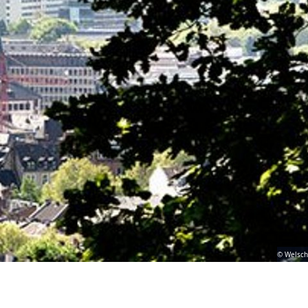
© Welsch