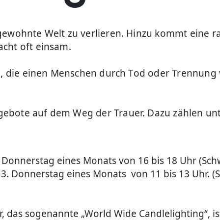
gewohnte Welt zu verlieren. Hinzu kommt eine r
cht oft einsam.
le, die einen Menschen durch Tod oder Trennung 
gebote auf dem Weg der Trauer. Dazu zählen un
. Donnerstag eines Monats von 16 bis 18 Uhr (Sch
3. Donnerstag eines Monats von 11 bis 13 Uhr. (
r, das sogenannte „World Wide Candlelighting“, 