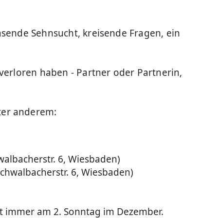
asende Sehnsucht, kreisende Fragen, ein
verloren haben - Partner oder Partnerin,
ter anderem:
walbacherstr. 6, Wiesbaden)
Schwalbacherstr. 6, Wiesbaden)
ist immer am 2. Sonntag im Dezember.