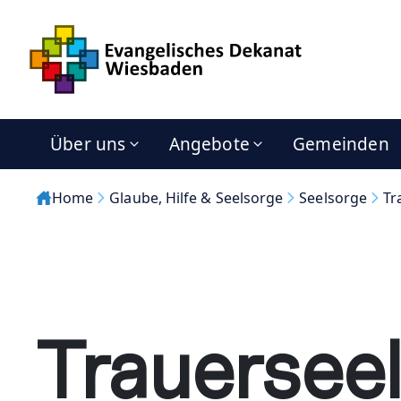
Über uns
Angebote
Gemeinden
Home
Glaube, Hilfe & Seelsorge
Seelsorge
Tr
Trauersee