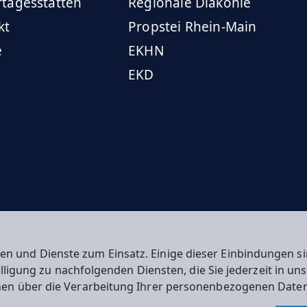
rtagesstätten
Regionale Diakonie
kt
Propstei Rhein-Main
e
EKHN
EKD
en und Dienste zum Einsatz. Einige dieser Einbindungen
willigung zu nachfolgenden Diensten, die Sie jederzeit in u
nen über die Verarbeitung Ihrer personenbezogenen Daten
n