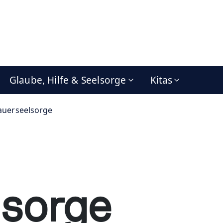
Glaube, Hilfe & Seelsorge
Kitas
auerseelsorge
lsorge