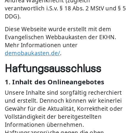
Andrea Wagenknecht (zugleich
verantwortlich i.S.v. § 18 Abs. 2 MStV und § 5
DDG).
Diese Webseite wurde erstellt mit dem
Evangelischen Webbaukasten der EKHN.
Mehr Informationen unter
demobaukasten.de/
.
Haftungsausschluss
1. Inhalt des Onlineangebotes
Unsere Inhalte sind sorgfältig recherchiert
und erstellt. Dennoch können wir keinerlei
Gewähr für die Aktualität, Korrektheit oder
Vollständigkeit der bereitgestellten
Informationen übernehmen.
Haftungsansprüche gegen die oben