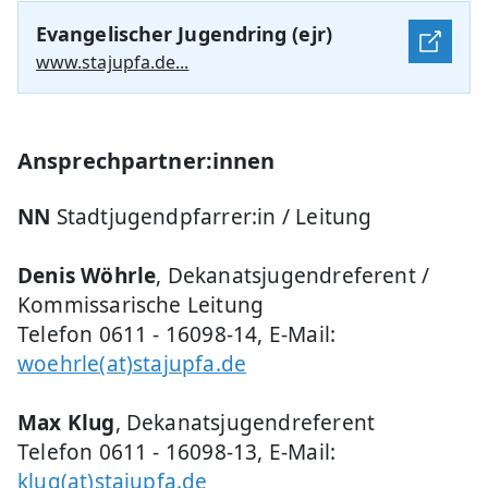
Evangelischer Jugendring (ejr)
www.stajupfa.de...
Ansprechpartner:innen
NN
Stadtjugendpfarrer:in / Leitung
Denis Wöhrle
, Dekanatsjugendreferent /
Kommissarische Leitung
Telefon 0611 - 16098-14, E-Mail:
woehrle(at)stajupfa.de
Max Klug
, Dekanatsjugendreferent
Telefon 0611 - 16098-13, E-Mail:
klug(at)stajupfa.de