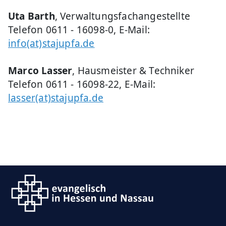
Uta Barth
, Verwaltungsfachangestellte
Telefon 0611 - 16098-0, E-Mail:
info(at)stajupfa.de
Marco Lasser
, Hausmeister & Techniker
Telefon 0611 - 16098-22, E-Mail:
lasser(at)stajupfa.de