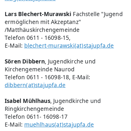
Lars Blechert-Murawski
Fachstelle "Jugend
ermöglichen mit Akzeptanz"
/Matthäuskirchengemeinde
Telefon 0611 - 16098-15,
E-Mail:
blechert-murawski(at)stajupfa.de
Sören Dibbern
, Jugendkirche und
Kirchengemeinde Naurod
Telefon 0611 - 16098-18, E-Mail:
dibbern(at)stajupfa.de
Isabel Mühlhaus
, Jugendkirche und
Ringkirchengemeinde
Telefon 0611- 16098-17
E-Mail:
muehlhaus(at)stajupfa.de