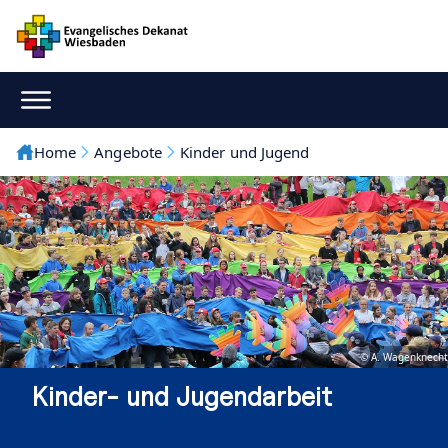
Home
Angebote
Kinder und Jugend
© A. Wagenknecht
Kinder- und Jugendarbeit