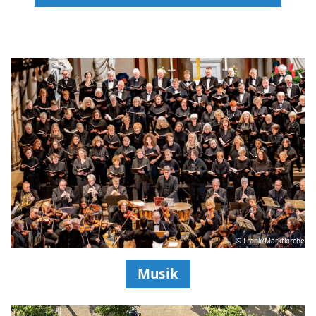
© Frank/Marktkirche
Musik