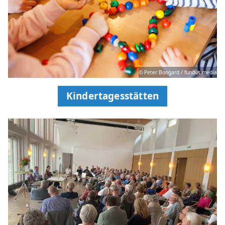
© Peter Bongard / fundus.media
Kindertagesstätten