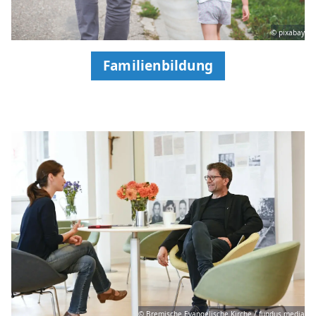
© pixabay
Familienbildung
© Bremische Evangelische Kirche / fundus.media