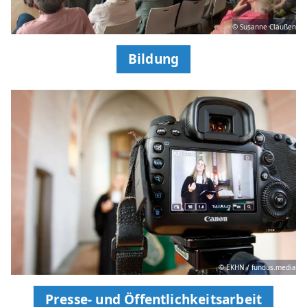
© Susanne Claußen
Bildung
© EKHN / fundus.media
Presse- und Öffentlichkeitsarbeit