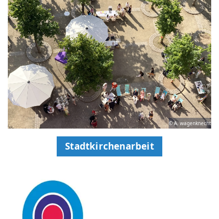
© A. wagenknecht
Stadtkirchenarbeit