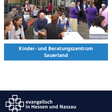
@Wagenknecht
Kinder- und Beratungszentrum
Sauerland