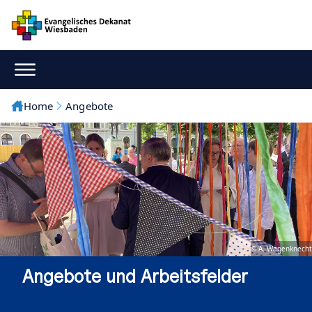
Home
Angebote
© A. Wagenknecht
Angebote und Arbeitsfelder