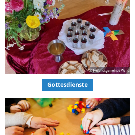
© Heilandsgemeinde Walluf
Gottesdienste