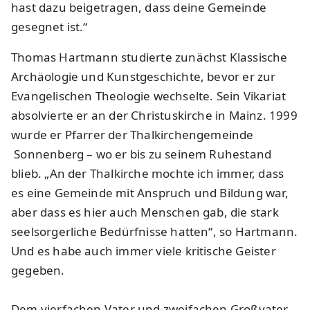
hast dazu beigetragen, dass deine Gemeinde
gesegnet ist.“
Thomas Hartmann studierte zunächst Klassische
Archäologie und Kunstgeschichte, bevor er zur
Evangelischen Theologie wechselte. Sein Vikariat
absolvierte er an der Christuskirche in Mainz. 1999
wurde er Pfarrer der Thalkirchengemeinde
Sonnenberg – wo er bis zu seinem Ruhestand
blieb. „An der Thalkirche mochte ich immer, dass
es eine Gemeinde mit Anspruch und Bildung war,
aber dass es hier auch Menschen gab, die stark
seelsorgerliche Bedürfnisse hatten“, so Hartmann.
Und es habe auch immer viele kritische Geister
gegeben.
Dem vierfachen Vater und zweifachen Großvater