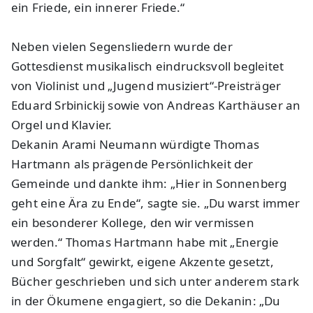
ein Friede, ein innerer Friede.“
Neben vielen Segensliedern wurde der
Gottesdienst musikalisch eindrucksvoll begleitet
von Violinist und „Jugend musiziert“-Preisträger
Eduard Srbinickij sowie von Andreas Karthäuser an
Orgel und Klavier.
Dekanin Arami Neumann würdigte Thomas
Hartmann als prägende Persönlichkeit der
Gemeinde und dankte ihm: „Hier in Sonnenberg
geht eine Ära zu Ende“, sagte sie. „Du warst immer
ein besonderer Kollege, den wir vermissen
werden.“ Thomas Hartmann habe mit „Energie
und Sorgfalt“ gewirkt, eigene Akzente gesetzt,
Bücher geschrieben und sich unter anderem stark
in der Ökumene engagiert, so die Dekanin: „Du