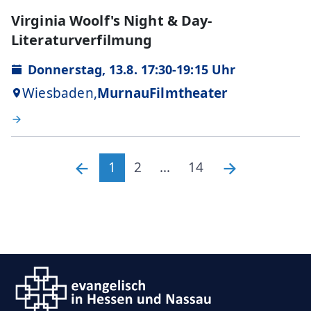
Virginia Woolf's Night & Day-
Literaturverfilmung
Donnerstag, 13.8. 17:30-19:15 Uhr
Wiesbaden,
MurnauFilmtheater
1
2
...
14