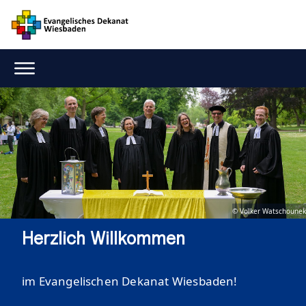
© Volker Watschounek
Herzlich Willkommen
im Evangelischen Dekanat Wiesbaden!