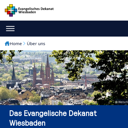
Home
Über uns
© Welsch
Das Evangelische Dekanat
Wiesbaden