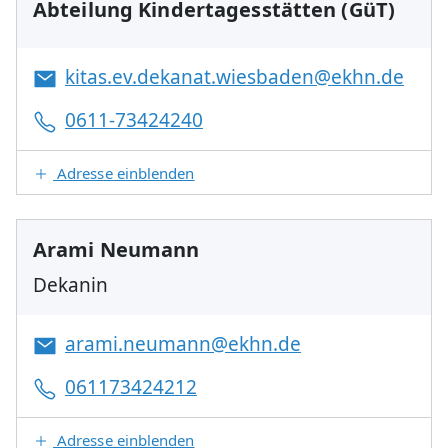
Abteilung Kindertagesstätten (GüT)
kitas.ev.dekanat.wiesbaden@ekhn.de
0611-73424240
Adresse einblenden
Arami Neumann
Dekanin
arami.neumann@ekhn.de
061173424212
Adresse einblenden