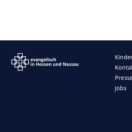
Kinde
Konta
Press
Jobs