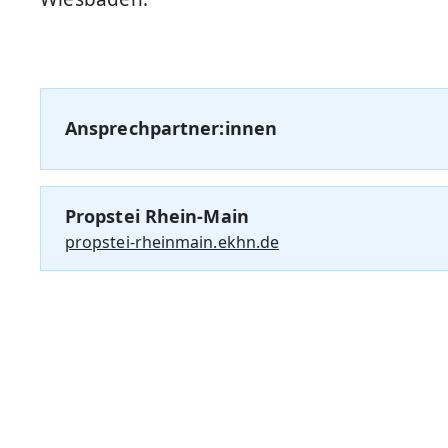
Ansprechpartner:innen
Propstei Rhein-Main
propstei-rheinmain.ekhn.de