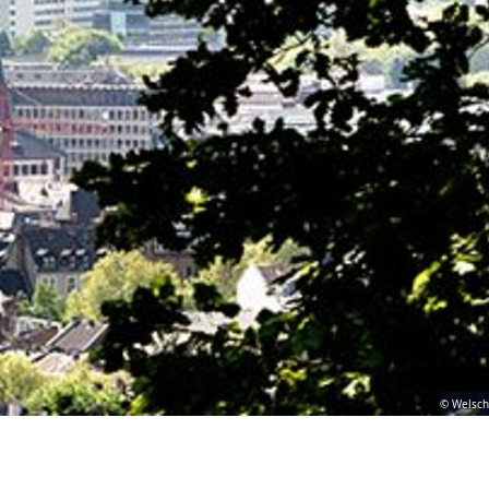
© Welsch