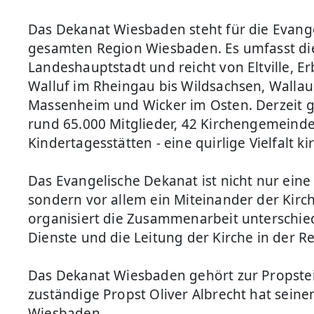
Das Dekanat Wiesbaden steht für die Evange
gesamten Region Wiesbaden. Es umfasst di
Landeshauptstadt und reicht von Eltville, E
Walluf im Rheingau bis Wildsachsen, Walla
Massenheim und Wicker im Osten. Derzeit
rund 65.000 Mitglieder, 42 Kirchengemeind
Kindertagesstätten - eine quirlige Vielfalt k
Das Evangelische Dekanat ist nicht nur eine
sondern vor allem ein Miteinander der Kir
organisiert die Zusammenarbeit unterschiedl
Dienste und die Leitung der Kirche in der R
Das Dekanat Wiesbaden gehört zur Propstei
zuständige Propst Oliver Albrecht hat seinen
Wiesbaden.