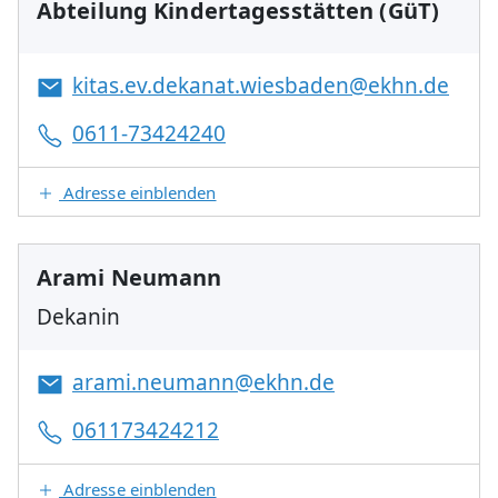
Abteilung Kindertagesstätten (GüT)
kitas.ev.dekanat.wiesbaden@ekhn.de
0611-73424240
Adresse einblenden
Arami Neumann
Dekanin
arami.neumann@ekhn.de
061173424212
Adresse einblenden