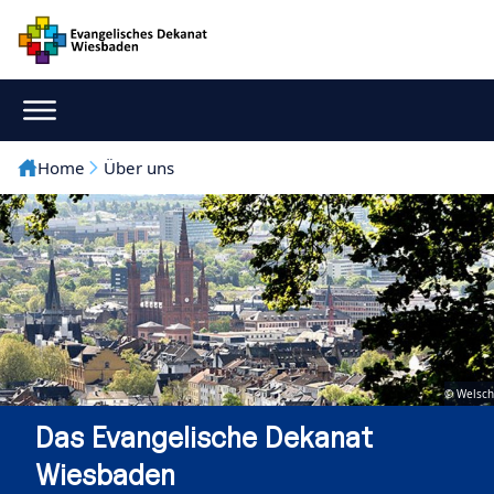
Home
Über uns
© Welsch
Das Evangelische Dekanat
Wiesbaden