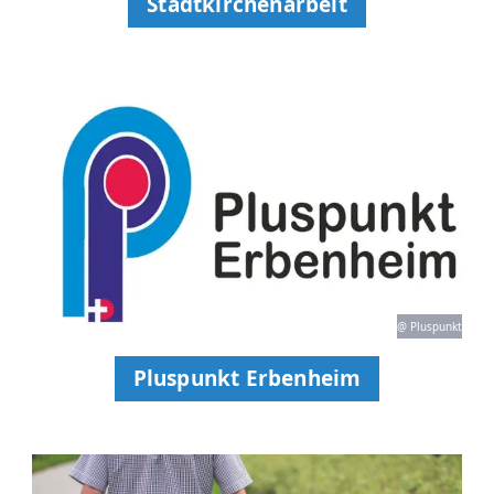
Stadtkirchenarbeit
@ Pluspunkt
Pluspunkt Erbenheim