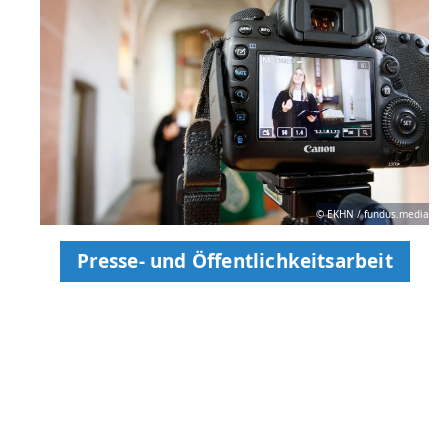
© EKHN / fundus.media
Presse- und Öffentlichkeitsarbeit