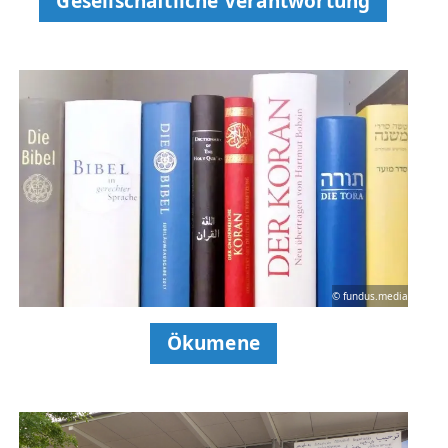
Gesellschaftliche Verantwortung
© fundus.media
Ökumene