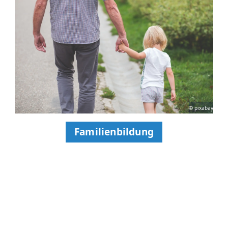
© pixabay
Familienbildung