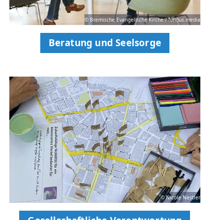
© Bremische Evangelische Kirche / fundus.media
Beratung und Seelsorge
© Nicole Nestler