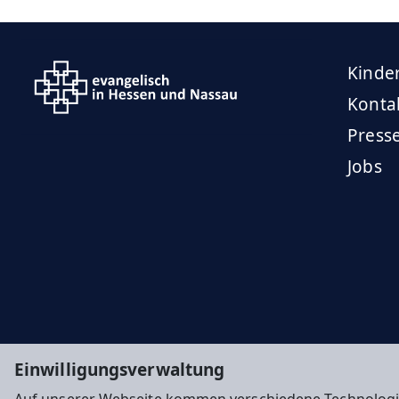
Kinde
Konta
Press
Jobs
Einwilligungsverwaltung