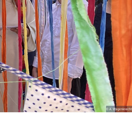
© A. Wagenknecht