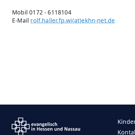
Mobil 0172 - 6118104
E-Mail
rolf.haller.fp.wi(at)ekhn-net.de
Kinde
Konta