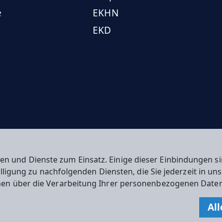
e
EKHN
EKD
en und Dienste zum Einsatz. Einige dieser Einbindungen
willigung zu nachfolgenden Diensten, die Sie jederzeit in u
nen über die Verarbeitung Ihrer personenbezogenen Daten
n
All