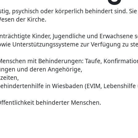
tig, psychisch oder körperlich behindert sind. Sie
esen der Kirche.
eeinträchtigte Kinder, Jugendliche und Erwachsen
owie Unterstützungssysteme zur Verfügung zu stel
 Menschen mit Behinderungen: Taufe, Konfirmatio
gungen und deren Angehörige,
zeiten,
hindertenhilfe in Wiesbaden (EVIM, Lebenshilfe u
ffentlichkeit behinderter Menschen.