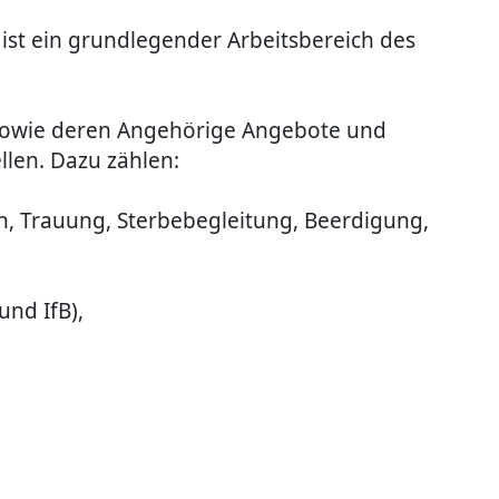
 ist ein grundlegender Arbeitsbereich des
e sowie deren Angehörige Angebote und
len. Dazu zählen:
n, Trauung, Sterbebegleitung, Beerdigung,
nd IfB),