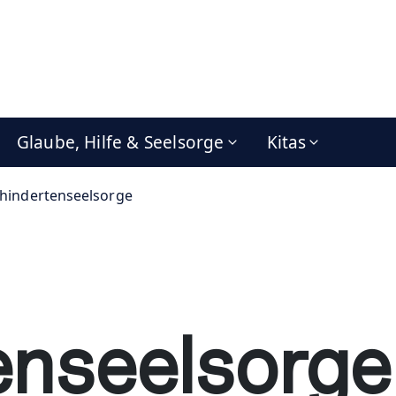
Glaube, Hilfe & Seelsorge
Kitas
hindertenseelsorge
enseelsorge