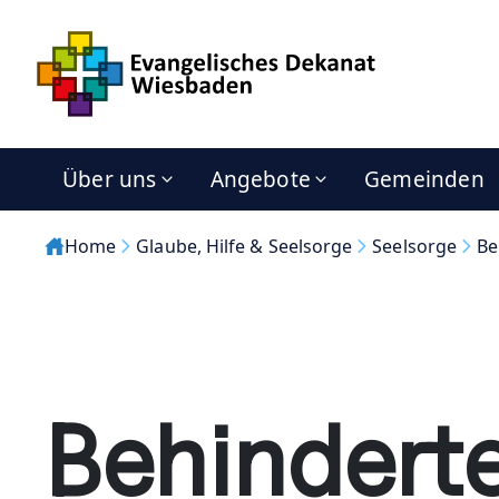
Über uns
Angebote
Gemeinden
Home
Glaube, Hilfe & Seelsorge
Seelsorge
Be
Behindert