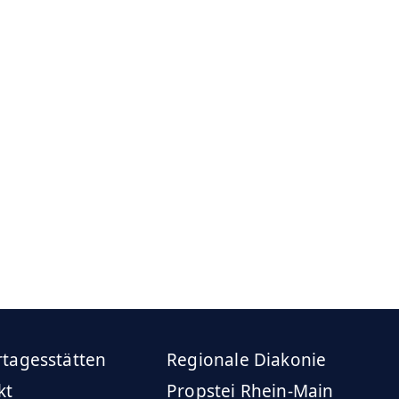
rtagesstätten
Regionale Diakonie
kt
Propstei Rhein-Main