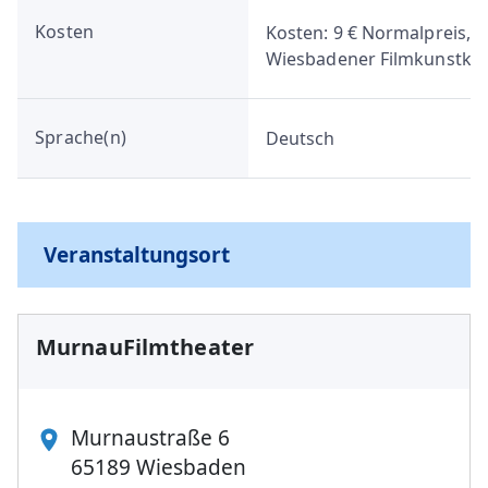
Kosten
Kosten: 9 € Normalpreis, 8 
Wiesbadener Filmkunstkar
Sprache(n)
Deutsch
Veranstaltungsort
MurnauFilmtheater
Murnaustraße 6
65189 Wiesbaden