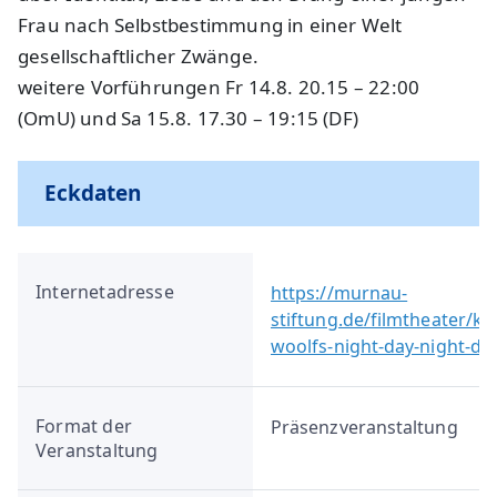
Frau nach Selbstbestimmung in einer Welt
gesellschaftlicher Zwänge.
weitere Vorführungen Fr 14.8. 20.15 – 22:00
(OmU) und Sa 15.8. 17.30 – 19:15 (DF)
Eckdaten
Internetadresse
https://murnau-
stiftung.de/filmtheater/k
woolfs-night-day-night-da
Format der
Präsenzveranstaltung
Veranstaltung