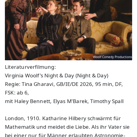
Woolf Comedy Productions
Literaturverfilmung:
Virginia Woolf's Night & Day (Night & Day)
Regie: Tina Gharavi, GB/IE/DE 2026, 95 min, DF,
FSK: ab 6,
mit Haley Bennett, Elyas M'Barek, Timothy Spall
London, 1910. Katharine Hilbery schwärmt für
Mathematik und meidet die Liebe. Als ihr Vater sie
bei einer nur für Männer erlaubten Astronomie-