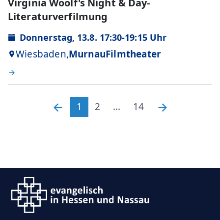
Virginia Woolf's Night & Day-
Literaturverfilmung
Donnerstag, 13.8. 17:30-19:15 Uhr
Wiesbaden,
MurnauFilmtheater
1
2
...
14