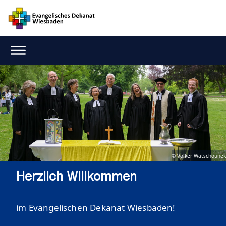
© Volker Watschounek
Herzlich Willkommen
im Evangelischen Dekanat Wiesbaden!