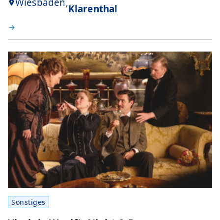
Wiesbaden,
Klarenthal
Sonstiges